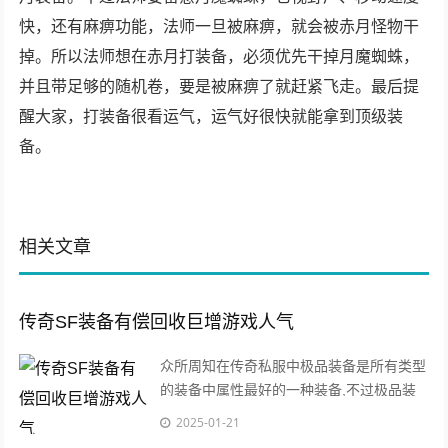
快，还有麻痹功能，法师一旦被麻痹，就会被赤月怪物干
掉。所以法师想在赤月打装备，必须优先干掉月魔蜘蛛，
并且带足够的随机卷，要是被麻痹了就赶紧飞走。最后提
醒大家，打装备很看运气，运气好很快就能拿到顶级装
备。
相关文章
传奇SF装备有偿回收巨增游戏人气
众所周知在传奇私服中极品装备是所有类型
的装备中属性最好的一种装备,不过极品装
备的获得是十分困难的一件事情。
2025-01-21