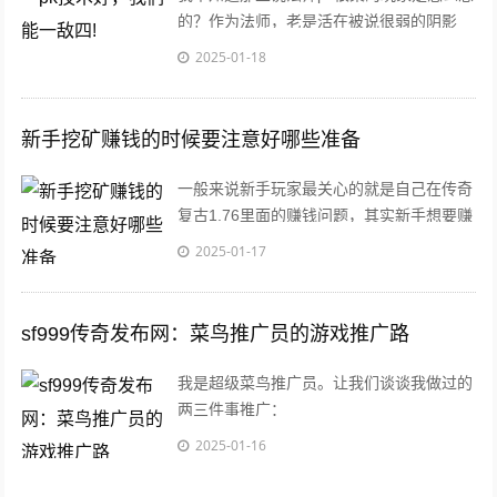
的？作为法师，老是活在被说很弱的阴影
下，让我自己都觉得自己非常菜了，其实我
2025-01-18
觉得并
新手挖矿赚钱的时候要注意好哪些准备
一般来说新手玩家最关心的就是自己在传奇
复古1.76里面的赚钱问题，其实新手想要赚
钱的话，最有效的一个方法就是挖矿了，毕
2025-01-17
竟
sf999传奇发布网：菜鸟推广员的游戏推广路
我是超级菜鸟推广员。让我们谈谈我做过的
两三件事推广：
2025-01-16