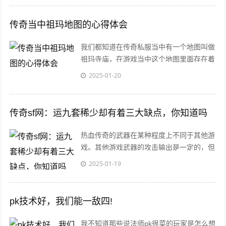
传奇当中祖玛地图的心得体会
我们都知道在传奇私服当中有一个地图叫做
祖玛寺庙，在游戏当中这个地图里面存在着
很多的怪物，其中最为具有代表性的怪物也
2025-01-20
就是祖
传奇sf网：运九套稀少却有着三大缺点，你知道吗
热血传奇的武器在某种程度上不同于其他游
戏。其他游戏武器的攻击输出是一定的，但
是传说中的武器有攻击上限和攻击下限，武
2025-01-19
器的输
pk技术好，我们能一敌四!
我不知道那些说法师pk很菜的玩家是怎么想