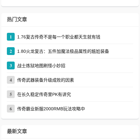
热门文章
1
1.76复古传奇不是每一个职业都天生就有钱
2
1.80火龙复古：五件加魔法极品属性的尴尬装备
3
战士炼狱地图刷怪小妙招
4
传奇武器装备升级成败的因素
5
在长久稳定传奇里PK有讲究
6
传奇霸业新服2000RMB玩法攻略中
最新文章