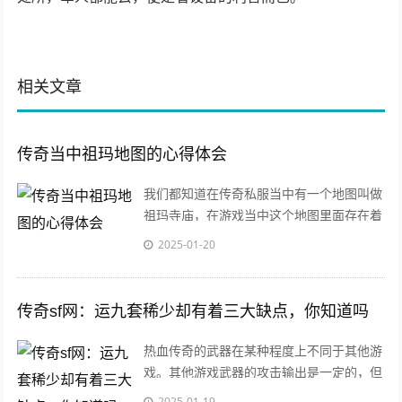
相关文章
传奇当中祖玛地图的心得体会
我们都知道在传奇私服当中有一个地图叫做
祖玛寺庙，在游戏当中这个地图里面存在着
很多的怪物，其中最为具有代表性的怪物也
2025-01-20
就是祖
传奇sf网：运九套稀少却有着三大缺点，你知道吗
热血传奇的武器在某种程度上不同于其他游
戏。其他游戏武器的攻击输出是一定的，但
是传说中的武器有攻击上限和攻击下限，武
2025-01-19