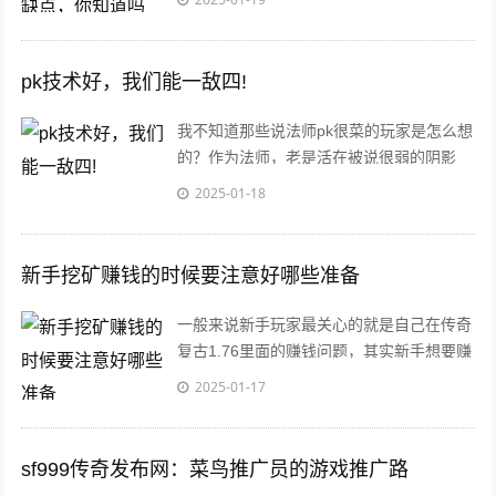
器的输
pk技术好，我们能一敌四!
我不知道那些说法师pk很菜的玩家是怎么想
的？作为法师，老是活在被说很弱的阴影
下，让我自己都觉得自己非常菜了，其实我
2025-01-18
觉得并
新手挖矿赚钱的时候要注意好哪些准备
一般来说新手玩家最关心的就是自己在传奇
复古1.76里面的赚钱问题，其实新手想要赚
钱的话，最有效的一个方法就是挖矿了，毕
2025-01-17
竟
sf999传奇发布网：菜鸟推广员的游戏推广路