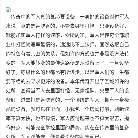
传奇中的军人真的甚必要设备，一身好的设备对付军人
来说，真的是甚吃香的，不管去哪里打怪，只要设备好，
就能加速军人打怪的速率，众所周知，军人是传奇全部职
业中打怪物速率最慢的，远远比不上法师，固然这跟自己
的特色有着亲密的关系，但如许的方式也并非是没方法转
变的，军人能转变的最佳道路便是从设备上了，一旦设备
好了，练级什么的也都邑有所进步，以是军人们的一生都
要不绝的去寻求更好的设备。本年传奇开出了圣域如许的
处所，甚得当军人去里面打怪，无需组队，只要军人的设
备好，进去打是甚吃香的，一个顶级的军人，拥有一身极
品的设备，就可以在里面一小我包一个房间打啦，刷新速
率不算太快，也不算慢，军人应付起来也不算太艰苦，操
作好点，就能完全掌控里面的局势。实在在传奇里的甚多
处所，军人都能去，便是看设备的利害而已。