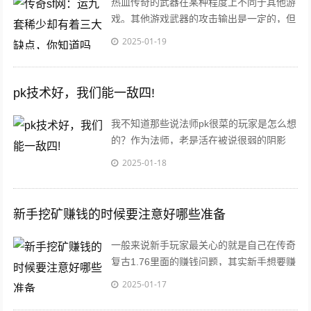
热血传奇的武器在某种程度上不同于其他游
戏。其他游戏武器的攻击输出是一定的，但
是传说中的武器有攻击上限和攻击下限，武
2025-01-19
器的输
pk技术好，我们能一敌四!
我不知道那些说法师pk很菜的玩家是怎么想
的？作为法师，老是活在被说很弱的阴影
下，让我自己都觉得自己非常菜了，其实我
2025-01-18
觉得并
新手挖矿赚钱的时候要注意好哪些准备
一般来说新手玩家最关心的就是自己在传奇
复古1.76里面的赚钱问题，其实新手想要赚
钱的话，最有效的一个方法就是挖矿了，毕
2025-01-17
竟