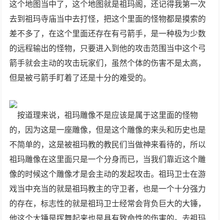
这个地图当中了，这个地图就是祖玛阁，还记得我第一次
去到祖玛寺庙当中去打怪，把这个里面的怪物都是摸索的
差不多了，在这个里面还存在有弓箭手，是一种极为少数
的远程输出的怪物，只要进入到他的攻击范围当中这个弓
箭手就会主动的攻击玩家们，虽然个体的伤害不是太高，
但是被弓箭手盯着了还是十分的难受的。
按道理来说，祖玛雕像不是应该是属于这里面的怪物
的，因为这是一座雕像，但是这个雕像的来头和历史也是
不简单的，这是被祖玛教的教民们当做神来看待的，所以
祖玛雕像在这里面只是一个分身而已，当我们靠近这个雕
像的时候这个雕像才是会主动的发起攻击。祖玛卫士在游
戏当中充当的就是祖玛教主的守卫者，也是一个十分强力
的存在，标志性的就是祖玛卫士经常会背负巨大的大锤，
他这个大锤是挥舞起来也是具有致命性的伤害的。去祖玛