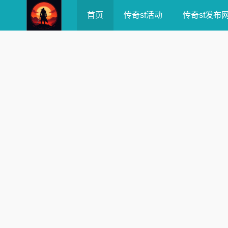
首页
传奇sf活动
传奇sf发布