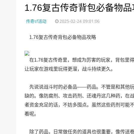
1.76复古传奇背包必备物
传奇sf活动
2025-02-24 09:01:06
1.76复古传奇背包必备物品攻略
在1.76复古传奇里，想成为厉害的玩家，背包里
让玩家在游戏里玩得更溜，战斗持续更久。
先说说战斗时的必备品——药品。不管是和其他玩
缺的。像防腐剂、攻击药剂、还魂丹这几种药，在
者资金充足的话，不妨多囤点。虽然这些药剂可能
着呢。
除了药品，日常做任务的道具也很重要，像传送卷