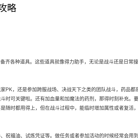
品攻略
得备齐各种道具。这些道具就像得力助手，无论是战斗还是日常
家PK，还是参加跨服战场、决战天下之类的团队战斗，药品都
战斗时可关键啦。还有加血量和加魔法的药剂，那得时刻补充。
不是随时都用得上，但在战斗过程中，能临时增加属性或者复活
、祝福油、试炼凭证等。做任务或者参加活动的时候经常会用