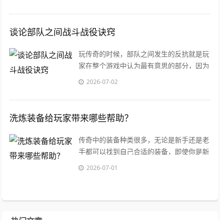
样子。
谈论部队之间战斗战役诀窍
玩传奇的时候，部队之间发生的反抗就是玩
家在整个游戏中认为最有意思的部分，因为
对于部队之间的混战是有很高的要求的，而
2026-07-02
且需要
洗炼装备给玩家带来哪些帮助？
传奇中的装备种类很多，无论是新手还是老
手都可以找到自己合适的装备，即使你是新
手玩家也能够得到系统的初级装备。但是普
2026-07-01
通的装