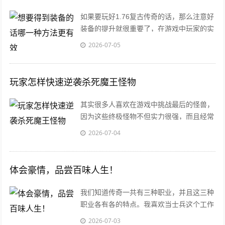
如果要玩好1.76复古传奇的话，那么注意好
装备的提升就很重要了，在游戏中玩家的实
力很大一部分来源于装备，没有一身好的装
2026-07-05
备
玩家怎样快速逆袭杀死魔王怪物
其实很多人喜欢在游戏中挑战最后的怪兽，
因为这些终极怪物不但实力很强，而且经常
会给玩家送一些高级零件，所以玩家可以提
2026-07-04
高自己
体会豪情，品尝百味人生！
我们知道传奇一共有三种职业，并且这三种
职业各有各的特点。我喜欢当士兵这个工作
的原因就是我觉得这是最适合的设计出来的
2026-07-03