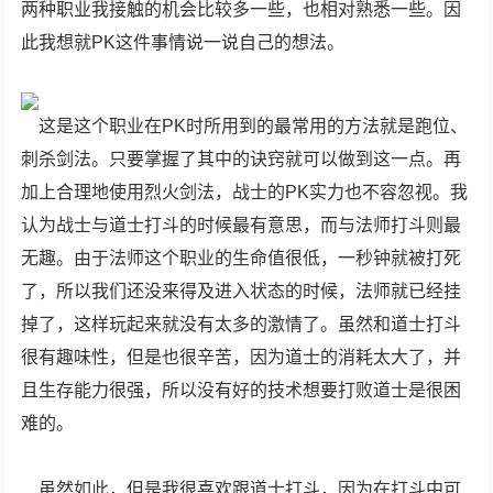
两种职业我接触的机会比较多一些，也相对熟悉一些。因
此我想就PK这件事情说一说自己的想法。
这是这个职业在PK时所用到的最常用的方法就是跑位、
刺杀剑法。只要掌握了其中的诀窍就可以做到这一点。再
加上合理地使用烈火剑法，战士的PK实力也不容忽视。我
认为战士与道士打斗的时候最有意思，而与法师打斗则最
无趣。由于法师这个职业的生命值很低，一秒钟就被打死
了，所以我们还没来得及进入状态的时候，法师就已经挂
掉了，这样玩起来就没有太多的激情了。虽然和道士打斗
很有趣味性，但是也很辛苦，因为道士的消耗太大了，并
且生存能力很强，所以没有好的技术想要打败道士是很困
难的。
虽然如此，但是我很喜欢跟道士打斗，因为在打斗中可