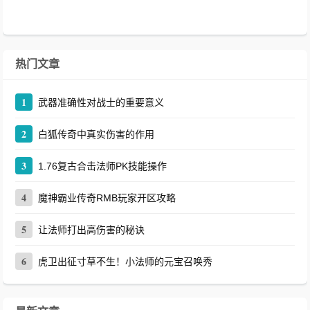
热门文章
1
武器准确性对战士的重要意义
2
白狐传奇中真实伤害的作用
3
1.76复古合击法师PK技能操作
4
魔神霸业传奇RMB玩家开区攻略
5
让法师打出高伤害的秘诀
6
虎卫出征寸草不生！小法师的元宝召唤秀