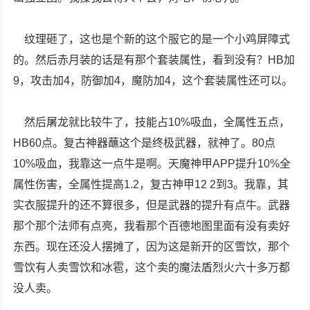
纹理砸了，这也是个新的这个服它的是一个小鸡屏障式
的。然后赤月装的话是有那个套装属性，看到没有？HB加
9，攻击加4，防御加4，魔防加4，这个套装属性还可以。
然后屠龙就比较牛了，技能占10%吸血，全属性五点，
HB60点。复古神器蘸这个是终极武器，就神了。80点
10%吸血，我靠这一点牛是啊。天魔神甲APP提升10%全
属性伤害，全属性提高1.2，复古神甲12 2到3。我靠，其
实衣服提升的还不算很多，但是武器的提升有点牛。武器
那个那个法师有点亮，我看那个百德地图里面有没有卖好
东西。现在还没人摆摊了，因为这是新开的区雪饮，那个
雪饮有人卖雪饮和冰雹，这个卖的魔法盾烈火六十多万都
没人卖。