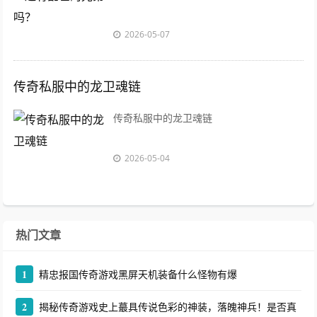
2026-05-07
传奇私服中的龙卫魂链
传奇私服中的龙卫魂链
2026-05-04
热门文章
1
精忠报国传奇游戏黑屏天机装备什么怪物有爆
2
揭秘传奇游戏史上蕞具传说色彩的神装，落魄神兵！是否真