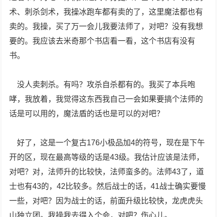
术、刺杀剑术，我操冰跑车都有卖的了，这里魔法都也有
卖的。我操，买了万一会儿我要法师了，对吧？没有我想
要的。我应该去米奇那个书店看一看，这个书店有没有
书。
没人卖刺杀。有吗？攻杀自杀都有的。我买了本兵咆
哮，我放着，我觉得这东西我自己一会如果要搞个法师的
话是可以用的，魔法盾的话也是可以的对吧？
好了，这是一个复古176小极品加4的符号，现在是下午
开的区，现在最高等级的话是43级。我估计应该是法师，
对吧？对，法师升的比较快，法师蛮多的。法师43了，道
士也有43的，42比较多。然后战士的话，41战士确实要慢
一些，对吧？因为战士的话，前面升级比较快，龙虎虎头
山独立团。我操我去得入个会，对吧？伤心儿。