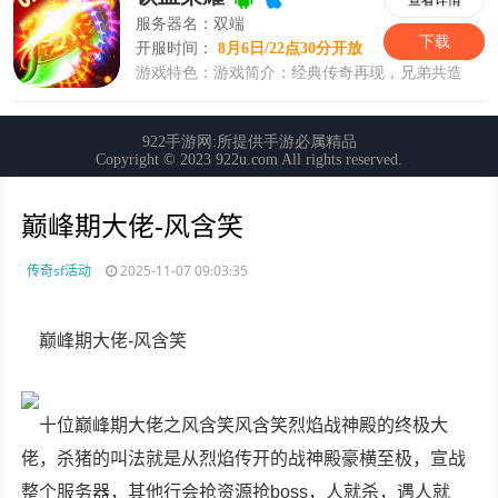
巅峰期大佬-风含笑
传奇sf活动
2025-11-07 09:03:35
巅峰期大佬-风含笑
十位巅峰期大佬之风含笑风含笑烈焰战神殿的终极大
佬，杀猪的叫法就是从烈焰传开的战神殿豪横至极，宣战
整个服务器，其他行会抢资源抢boss，人就杀，遇人就