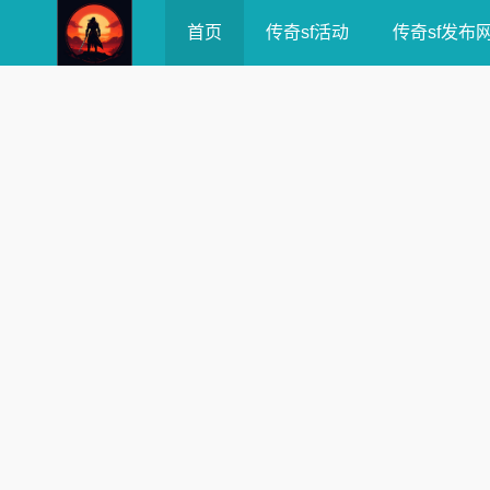
首页
传奇sf活动
传奇sf发布