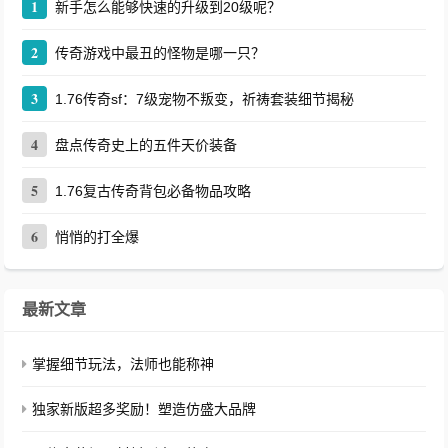
1
新手怎么能够快速的升级到20级呢？
2
传奇游戏中最丑的怪物是哪一只？
3
1.76传奇sf：7级宠物不叛变，祈祷套装细节揭秘
4
盘点传奇史上的五件天价装备
5
1.76复古传奇背包必备物品攻略
6
悄悄的打全爆
最新文章
掌握细节玩法，法师也能称神
独家新版超多奖励！塑造仿盛大品牌