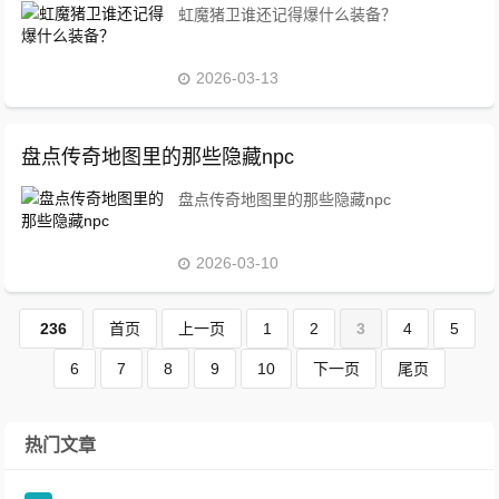
虹魔猪卫谁还记得爆什么装备？
2026-03-13
盘点传奇地图里的那些隐藏npc
盘点传奇地图里的那些隐藏npc
2026-03-10
236
首页
上一页
1
2
3
4
5
6
7
8
9
10
下一页
尾页
热门文章